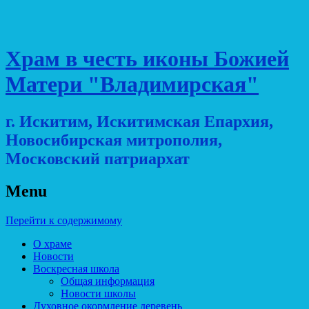
Храм в честь иконы Божией
Матери "Владимирская"
г. Искитим, Искитимская Епархия,
Новосибирская митрополия,
Московский патриархат
Menu
Перейти к содержимому
О храме
Новости
Воскресная школа
Общая информация
Новости школы
Духовное окормление деревень