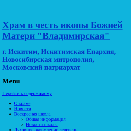
Храм в честь иконы Божией
Матери "Владимирская"
г. Искитим, Искитимская Епархия,
Новосибирская митрополия,
Московский патриархат
Menu
Перейти к содержимому
О храме
Новости
Воскресная школа
Общая информация
Новости школы
Духовное окормление деревень