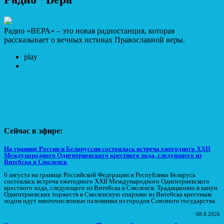
Радио «ВЕРА» – это новая радиостанция, которая
рассказывает о вечных истинах Православной веры.
play
Сейчас в эфире:
На границе России и Белоруссии состоялась встреча ежегодного XXII
Международного Одигитриевского крестного хода, следующего из
Витебска в Смоленск
6 августа на границе Российской Федерации и Республики Беларусь
состоялась встреча ежегодного XXII Международного Одигитриевского
крестного хода, следующего из Витебска в Смоленск. Традиционно в канун
Одигитриевских торжеств в Смоленскую епархию из Витебска крестным
ходом идут многочисленные паломники из городов Союзного государства.
08.8.2026