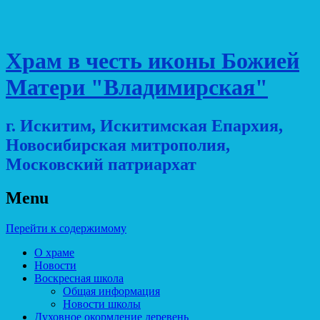
Храм в честь иконы Божией
Матери "Владимирская"
г. Искитим, Искитимская Епархия,
Новосибирская митрополия,
Московский патриархат
Menu
Перейти к содержимому
О храме
Новости
Воскресная школа
Общая информация
Новости школы
Духовное окормление деревень