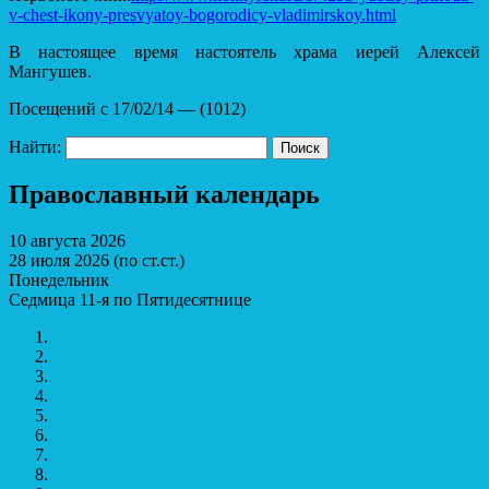
v-chest-ikony-presvyatoy-bogorodicy-vladimirskoy.html
В настоящее время настоятель храма иерей Алексей
Мангушев.
Посещений с 17/02/14 — (1012)
Найти:
Православный календарь
10 августа 2026
28 июля 2026 (по ст.ст.)
Понедельник
Седмица 11-я по Пятидесятнице